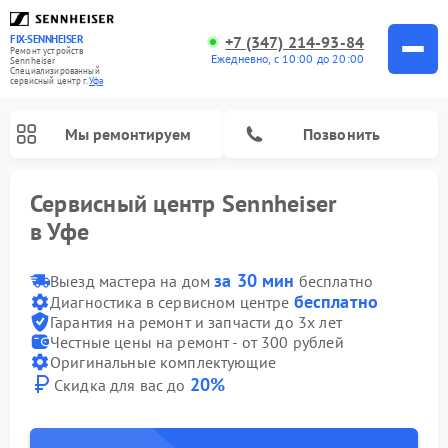
+7 (347) 214-93-84
FIX-SENNHEISER
Ремонт устройств
Ежедневно, с 10:00 до 20:00
Sennheiser
Специализированный
cервисный центр г.
Уфа
Мы ремонтируем
Позвонить
Сервисный центр Sennheiser
в Уфе
за 30 мин
Выезд мастера на дом
бесплатно
бесплатно
Диагностика в сервисном центре
Гарантия на ремонт и запчасти до 3х лет
Честные цены на ремонт - от 300 рублей
Оригинальные комплектующие
20%
Скидка для вас до