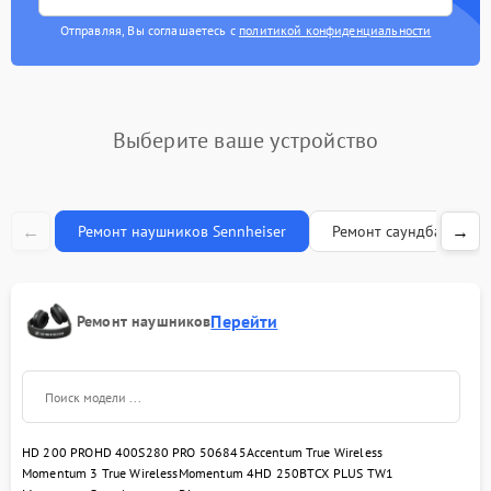
Отправляя, Вы соглашаетесь с
политикой конфиденциальности
Выберите ваше устройство
←
→
Ремонт наушников Sennheiser
Ремонт саундбаров Se
Перейти
Ремонт наушников
HD 200 PRO
HD 400S
280 PRO 506845
Accentum True Wireless
Momentum 3 True Wireless
Momentum 4
HD 250BT
CX PLUS TW1