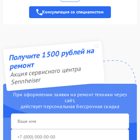
передатчика
Консультация со специалистом
Ремонт динамика
1100 рублей
Ремонт разъема зарядки
2100 рублей
Получите 1500 рублей на
ремонт
Акция сервисного центра
Sennheiser
При оформлении заявки на ремонт техники через
сайт,
действует персональная бессрочная скидка