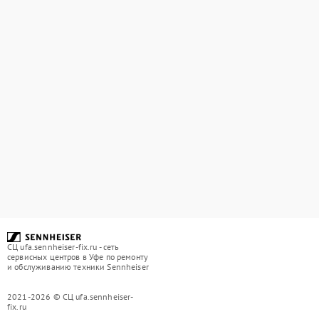
СЦ ufa.sennheiser-fix.ru - сеть
сервисных центров в Уфе по ремонту
и обслуживанию техники Sennheiser
2021-2026 © СЦ ufa.sennheiser-
fix.ru